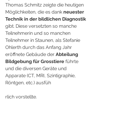
Thomas Schmitz zeigte die heutigen 
Möglichkeiten, die es dank 
neuester 
Technik in der bildlichen Diagnostik
gibt. Diese versetzten so manche 
Teilnehmerin und so manchen 
Teilnehmer in Staunen, als Stefanie 
Ohlerth durch das Anfang Jahr 
eröffnete Gebäude der 
Abteilung 
Bildgebung für Grosstiere
 führte 
und die diversen Geräte und 
Apparate (CT, MRI, Szintigraphie, 
Röntgen, etc.) ausfüh
rlich vorstellte.
Beim abschliessenden Apéro und 
Gedankenaustausch waren 
durchwegs positive Stimmen zu 