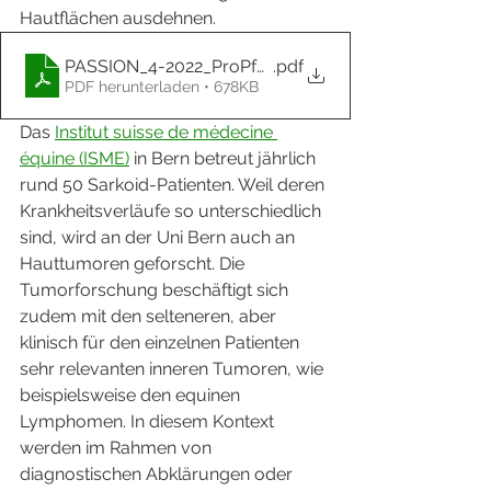
Hautflächen ausdehnen.
PASSION_4-2022_ProPferd
.pdf
PDF herunterladen • 678KB
Das 
Institut suisse de médecine 
équine (ISME)
 in Bern betreut jährlich 
rund 50 Sarkoid-Patienten. Weil deren 
Krankheitsverläufe so unterschiedlich 
sind, wird an der Uni Bern auch an 
Hauttumoren geforscht. Die 
Tumorforschung beschäftigt sich 
zudem mit den selteneren, aber 
klinisch für den einzelnen Patienten 
sehr relevanten inneren Tumoren, wie 
beispielsweise den equinen 
Lymphomen. In diesem Kontext 
werden im Rahmen von 
diagnostischen Abklärungen oder 