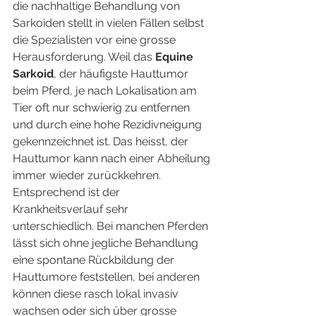
die nachhaltige Behandlung von 
Sarkoiden stellt in vielen Fällen selbst 
die Spezialisten vor eine grosse 
Herausforderung. Weil das 
Equine 
Sarkoid
, der häufigste Hauttumor 
beim Pferd, je nach Lokalisation am 
Tier oft nur schwierig zu entfernen 
und durch eine hohe Rezidivneigung 
gekennzeichnet ist. Das heisst, der 
Hauttumor kann nach einer Abheilung 
immer wieder zurückkehren. 
Entsprechend ist der 
Krankheitsverlauf sehr 
unterschiedlich. Bei manchen Pferden 
lässt sich ohne jegliche Behandlung 
eine spontane Rückbildung der 
Hauttumore feststellen, bei anderen 
können diese rasch lokal invasiv 
wachsen oder sich über grosse 