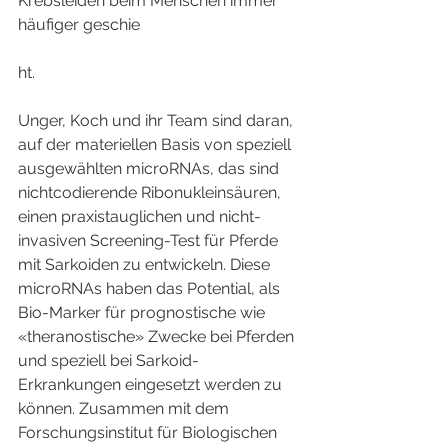
Krebsleiden beim Menschen immer 
häufiger geschie
ht.
Unger, Koch und ihr Team sind daran, 
auf der materiellen Basis von speziell 
ausgewählten microRNAs, das sind 
nichtcodierende Ribonukleinsäuren, 
einen praxistauglichen und nicht-
invasiven Screening-Test für Pferde 
mit Sarkoiden zu entwickeln. Diese 
microRNAs haben das Potential, als 
Bio-Marker für prognostische wie 
«theranostische» Zwecke bei Pferden 
und speziell bei Sarkoid-
Erkrankungen eingesetzt werden zu 
können. Zusammen mit dem 
Forschungsinstitut für Biologischen 