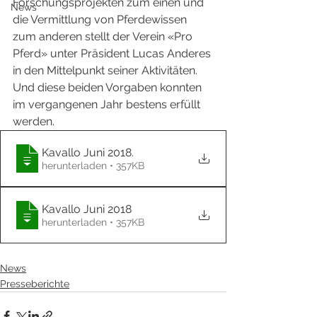
Forschungsprojekten zum einen und 
News
die Vermittlung von Pferdewissen 
zum anderen stellt der Verein «Pro 
Pferd» unter Präsident Lucas Anderes 
in den Mittelpunkt seiner Aktivitäten. 
Und diese beiden Vorgaben konnten 
im vergangenen Jahr bestens erfüllt 
werden. 
Kavallo Juni 2018
.
herunterladen • 357KB
Kavallo Juni 2018
herunterladen • 357KB
News
Presseberichte