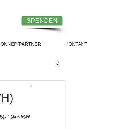
SPENDEN
GÖNNER/PARTNER
KONTAKT
VH)
ragungswege 