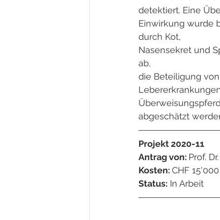
detektiert. Eine Üb
Einwirkung wurde 
durch Kot,
Nasensekret und Spe
ab,
die Beteiligung von
Lebererkrankungen 
Überweisungspferdek
abgeschätzt werde
Projekt 2020-11
Antrag von: 
Prof. D
Kosten: 
CHF 15'000
Status:
 In Arbeit