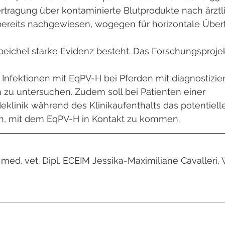
ertragung über kontaminierte Blutprodukte nach ärztl
bereits nachgewiesen, wogegen für horizontale Übe
ichel starke Evidenz besteht. Das Forschungsprojekt
 Infektionen mit EqPV-H bei Pferden mit diagnostizie
zu untersuchen. Zudem soll bei Patienten einer 
linik während des Klinikaufenthalts das potentielle
n, mit dem EqPV-H in Kontakt zu kommen. 
r. med. vet. Dipl. ECEIM Jessika-Maximiliane Cavalleri,