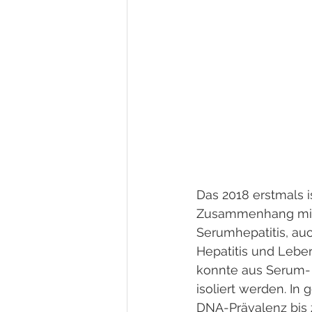
Das 2018 erstmals i
Zusammenhang mit 
Serumhepatitis, auc
Hepatitis und Lebe
konnte aus Serum- 
isoliert werden. In
DNA-Prävalenz bis 