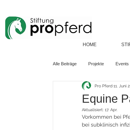
HOME
STI
Alle Beiträge
Projekte
Events
Pro Pferd
11. Juni 
Equine P
Aktualisiert:
17. Apr.
Vorkommen bei Pfe
bei subklinisch infi