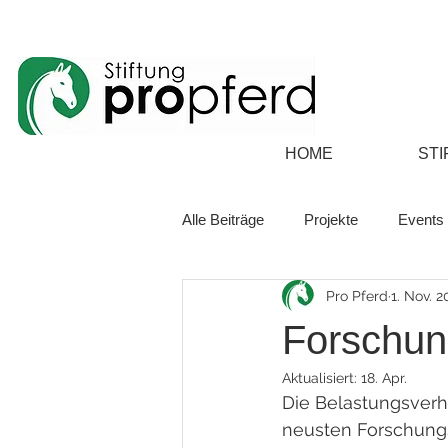
HOME
STI
Alle Beiträge
Projekte
Events
Pro Pferd
1. Nov. 2
Forschun
Aktualisiert:
18. Apr.
Die Belastungsverhä
neusten Forschungs