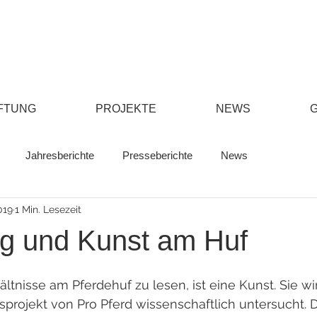
FTUNG
PROJEKTE
NEWS
Jahresberichte
Presseberichte
News
019
1 Min. Lesezeit
g und Kunst am Huf
ltnisse am Pferdehuf zu lesen, ist eine Kunst. Sie wir
projekt von Pro Pferd wissenschaftlich untersucht. 