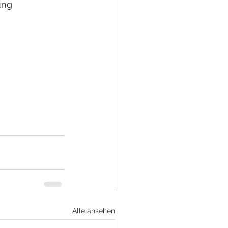
ung 
Alle ansehen