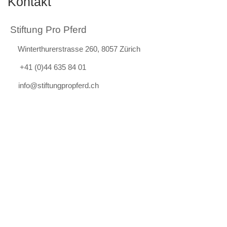
Kontakt
Stiftung Pro Pferd
Winterthurerstrasse 260, 8057 Zürich
+41 (0)44 635 84 01
info@stiftungpropferd.ch
Abonniere unseren Newsletter
Anmelden
Links
PROJEKTE