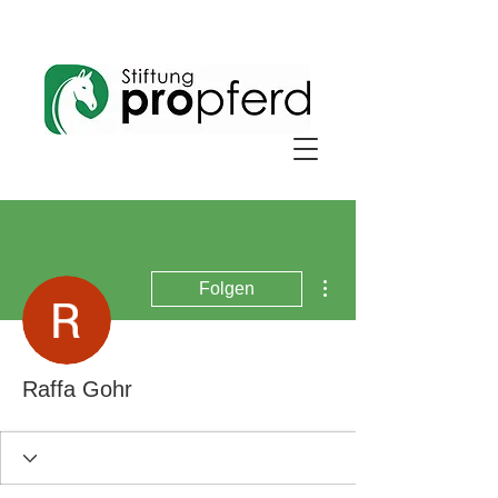
Weitere Optionen
Folgen
Raffa Gohr