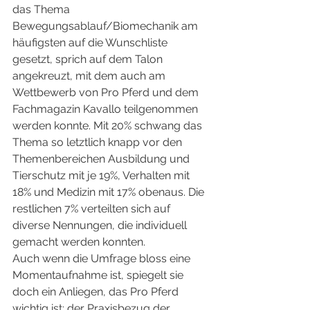
das Thema 
Bewegungsablauf/Biomechanik am 
häufigsten auf die Wunschliste 
gesetzt, sprich auf dem Talon 
angekreuzt, mit dem auch am 
Wettbewerb von Pro Pferd und dem 
Fachmagazin Kavallo teilgenommen 
werden konnte. Mit 20% schwang das 
Thema so letztlich knapp vor den 
Themenbereichen Ausbildung und 
Tierschutz mit je 19%, Verhalten mit 
18% und Medizin mit 17% obenaus. Die 
restlichen 7% verteilten sich auf 
diverse Nennungen, die individuell 
gemacht werden konnten.
Auch wenn die Umfrage bloss eine 
Momentaufnahme ist, spiegelt sie 
doch ein Anliegen, das Pro Pferd 
wichtig ist: der Praxisbezug der 