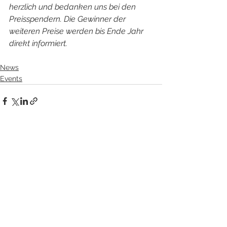
herzlich und bedanken uns bei den 
Preisspendern. Die Gewinner der 
weiteren Preise werden bis Ende Jahr 
direkt informiert. 
News
Events
Alle ansehen
Aktuelle Beiträge