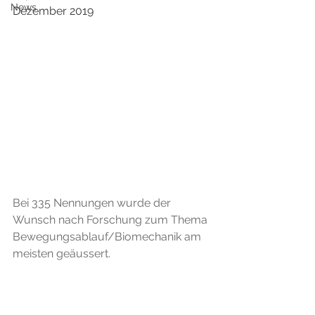
News
Dezember 2019
Bei 335 Nennungen wurde der 
Wunsch nach Forschung zum Thema 
Bewegungsablauf/Biomechanik am 
meisten geäussert. 