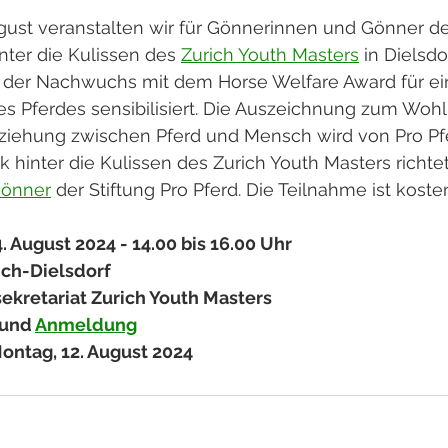
ust veranstalten wir für Gönnerinnen und Gönner der
nter die Kulissen des 
Zurich Youth Masters
 in Dielsdo
 der Nachwuchs mit dem Horse Welfare Award für ein
s Pferdes sensibilisiert. Die Auszeichnung zum Wohl
ziehung zwischen Pferd und Mensch wird von Pro Pf
ck hinter die Kulissen des Zurich Youth Masters richtet
Gönner
 der Stiftung Pro Pferd. Die Teilnahme ist kosten
 August 2024 - 14.00 bis 16.00 Uhr
ich-Dielsdorf
sekretariat Zurich Youth Masters
 und 
Anmeldung
ntag, 12. August 2024