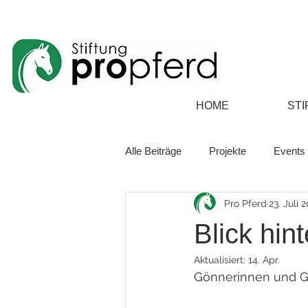
HOME
STI
Alle Beiträge
Projekte
Events
Pro Pferd
23. Juli 
Blick hin
Aktualisiert:
14. Apr.
Gönnerinnen und Gö