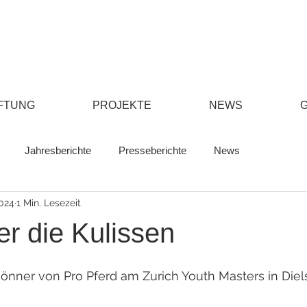
FTUNG
PROJEKTE
NEWS
Jahresberichte
Presseberichte
News
2024
1 Min. Lesezeit
ter die Kulissen
nner von Pro Pferd am Zurich Youth Masters in Diel