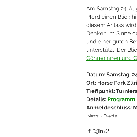
Am Samstag 24. Aug
Pferd einen Blick hi
diesem Anlass wird
Denken im Sinne de
und einer guten Be
unterstützt. Der Bli
Gönnerinnen und 
Datum: Samstag, 24.
Ort: Horse Park Zür
Treffpunkt: Turnier
Details: 
Programm
Anmeldeschluss: Mo
News
Events