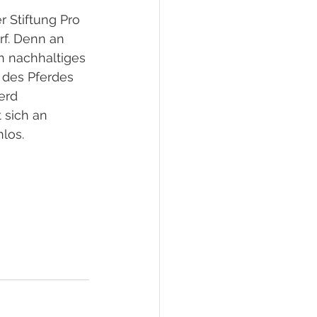
 Stiftung Pro 
rf. Denn an 
 nachhaltiges 
 des Pferdes 
erd 
 sich an 
los.  