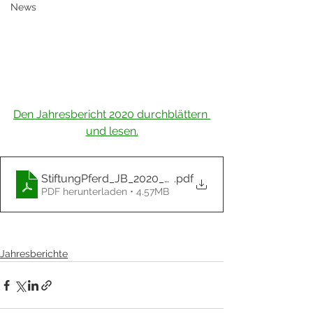
News
Den Jahresbericht 2020 durchblättern 
und lesen.
StiftungPferd_JB_2020_RZ_DS_www
.pdf
PDF herunterladen • 4.57MB
Jahresberichte