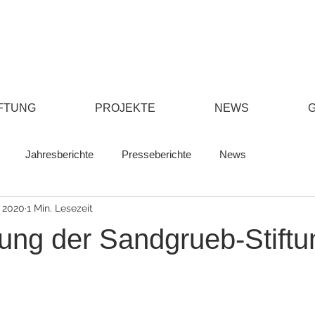
FTUNG
PROJEKTE
NEWS
Jahresberichte
Presseberichte
News
. 2020
1 Min. Lesezeit
gung der Sandgrueb-Stiftu