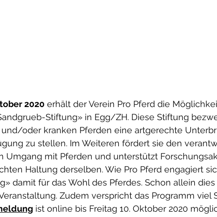
tober 2020
 erhält der Verein Pro Pferd die Möglichkei
Sandgrueb-Stiftung» in Egg/ZH. Diese Stiftung bezwe
 und/oder kranken Pferden eine artgerechte Unterb
gung zu stellen. Im Weiteren fördert sie den verant
 Umgang mit Pferden und unterstützt Forschungsakt
chten Haltung derselben. Wie Pro Pferd engagiert sic
» damit für das Wohl des Pferdes. Schon allein dies r
Veranstaltung. Zudem verspricht das Programm viel
meldung
 ist online bis Freitag 10. Oktober 2020 möglic