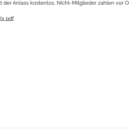
st der Anlass kostenlos, Nicht-Mitglieder zahlen vor O
ls pdf
.