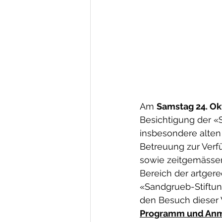
Am 
Samstag 24. Ok
Besichtigung der «
insbesondere alten
Betreuung zur Verfü
sowie zeitgemässen
Bereich der artgere
«Sandgrueb-Stiftung
den Besuch dieser 
Programm und An