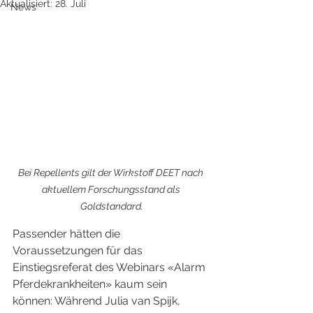
Aktualisiert:
28. Juli
News
Bei Repellents gilt der Wirkstoff DEET nach 
aktuellem Forschungsstand als 
Goldstandard.
Passender hätten die 
Voraussetzungen für das 
Einstiegsreferat des Webinars «Alarm 
Pferdekrankheiten» kaum sein 
können: Während Julia van Spijk, 