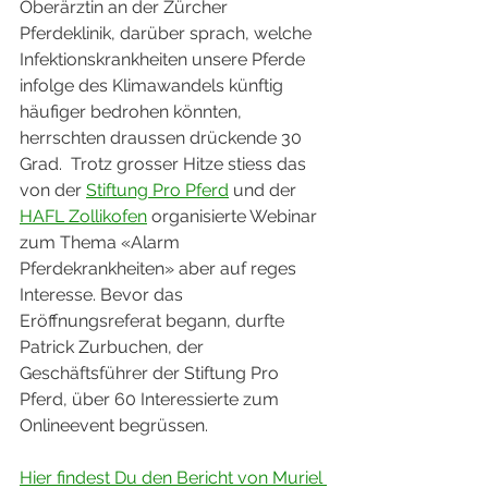
Oberärztin an der Zürcher 
Pferdeklinik, darüber sprach, welche 
Infektionskrankheiten unsere Pferde 
infolge des Klimawandels künftig 
häufiger bedrohen könnten, 
herrschten draussen drückende 30 
Grad.  Trotz grosser Hitze stiess das 
von der 
Stiftung Pro Pferd
 und der 
HAFL Zollikofen
 organisierte Webinar 
zum Thema «Alarm 
Pferdekrankheiten» aber auf reges 
Interesse. Bevor das 
Eröffnungsreferat begann, durfte 
Patrick Zurbuchen, der 
Geschäftsführer der Stiftung Pro 
Pferd, über 60 Interessierte zum 
Onlineevent begrüssen.
Hier findest Du den Bericht von Muriel 