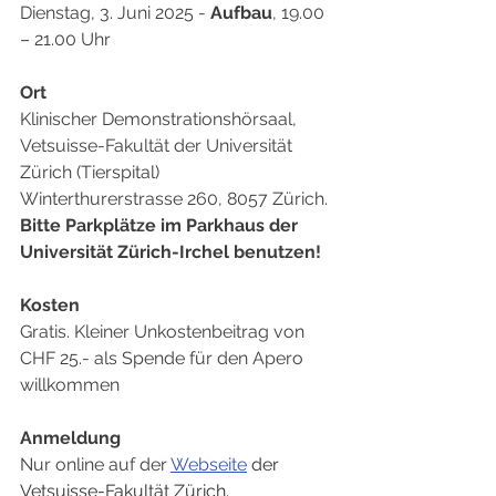
Dienstag, 3. Juni 2025 - 
Aufbau
,
19.00 
– 21.00 Uhr
Ort
Klinischer Demonstrationshörsaal, 
Vetsuisse-Fakultät der Universität 
Zürich (Tierspital)
Winterthurerstrasse 260, 8057 Zürich. 
Bitte Parkplätze im Parkhaus der 
Universität Zürich-Irchel benutzen!
Kosten
Gratis. Kleiner Unkostenbeitrag von 
CHF 25.- als Spende für den Apero 
willkommen
Anmeldung
Nur online auf der 
Webseite
 der 
Vetsuisse-Fakultät Zürich.